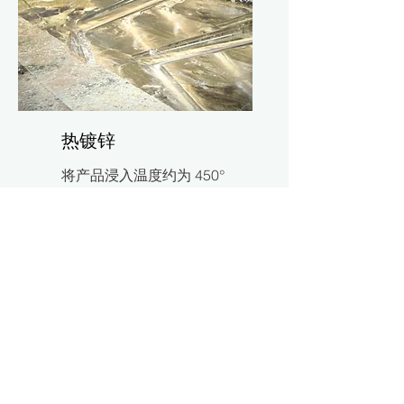
热镀锌
将产品浸入温度约为 450°
摄氏度的熔融锌槽中，锌与
钢中的铁发生反应，形成一
系列冶金结合的锌铁金属间
合金层